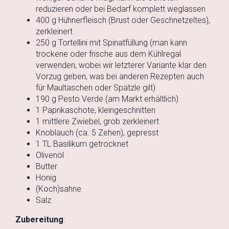
reduzieren oder bei Bedarf komplett weglassen
400 g Hühnerfleisch (Brust oder Geschnetzeltes),
zerkleinert
250 g Tortellini mit Spinatfüllung (man kann
trockene oder frische aus dem Kühlregal
verwenden, wobei wir letzterer Variante klar den
Vorzug geben, was bei anderen Rezepten auch
für Maultaschen oder Spätzle gilt)
190 g Pesto Verde (am Markt erhältlich)
1 Paprikaschote, kleingeschnitten
1 mittlere Zwiebel, grob zerkleinert
Knoblauch (ca. 5 Zehen), gepresst
1 TL Basilikum getrocknet
Olivenöl
Butter
Honig
(Koch)sahne
Salz
Zubereitung
: