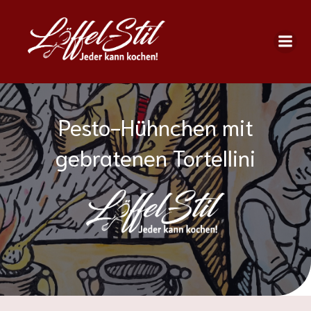
Pesto-Hühnchen mit
gebratenen Tortellini