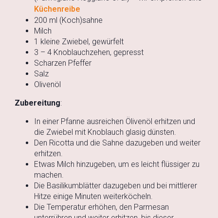
Küchenreibe
200 ml (Koch)sahne
Milch
1 kleine Zwiebel, gewürfelt
3 – 4 Knoblauchzehen, gepresst
Scharzen Pfeffer
Salz
Olivenöl
Zubereitung
:
In einer Pfanne ausreichen Ölivenöl erhitzen und
die Zwiebel mit Knoblauch glasig dünsten.
Den Ricotta und die Sahne dazugeben und weiter
erhitzen.
Etwas Milch hinzugeben, um es leicht flüssiger zu
machen.
Die Basilikumblätter dazugeben und bei mittlerer
Hitze einige Minuten weiterköcheln.
Die Temperatur erhöhen, den Parmesan
unterrühren und weiter erhitzen, bis dieser