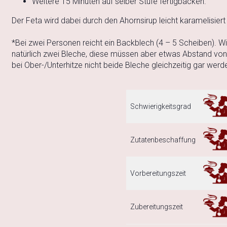
Weitere 15 Minuten auf selber Stufe fertigbacken.
Der Feta wird dabei durch den Ahornsirup leicht karamelisi
*Bei zwei Personen reicht ein Backblech (4 – 5 Scheiben). W
natürlich zwei Bleche, diese müssen aber etwas Abstand vone
bei Ober-/Unterhitze nicht beide Bleche gleichzeitig gar werd
Schwierigkeitsgrad
Zutatenbeschaffung
Vorbereitungszeit
Zubereitungszeit