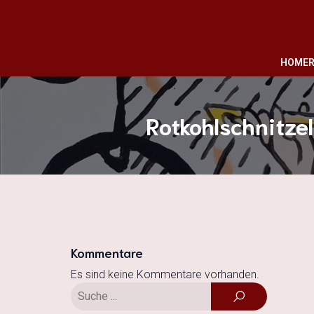
HOME
R
Rotkohlschnitzel
Kommentare
Es sind keine Kommentare vorhanden.