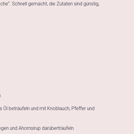
che“. Schnell gemacht, die Zutaten sind günstig,
.
s Öl beträufeln und mit Knoblauch, Pfeffer und
en und Ahornsirup darüberträufeln.