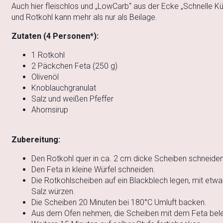
Auch hier fleischlos und „LowCarb“ aus der Ecke „Schnelle Kü
und Rotkohl kann mehr als nur als Beilage.
Zutaten (4 Personen*):
1 Rotkohl
2 Päckchen Feta (250 g)
Olivenöl
Knoblauchgranulat
Salz und weißen Pfeffer
Ahornsirup
Zubereitung:
Den Rotkohl quer in ca. 2 cm dicke Scheiben schneiden
Den Feta in kleine Würfel schneiden.
Die Rotkohlscheiben auf ein Blackblech legen, mit etwa
Salz würzen.
Die Scheiben 20 Minuten bei 180°C Umluft backen.
Aus dem Ofen nehmen, die Scheiben mit dem Feta beleg