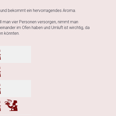
ert und bekommt ein hervorragendes Aroma.
ill man vier Personen versorgen, nimmt man
inander im Ofen haben und Umluft ist wirchtig, da
en könnten.