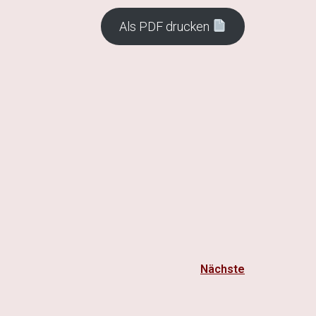
Als PDF drucken
Nächste