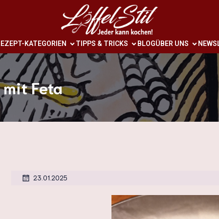
EZEPT-KATEGORIEN
TIPPS & TRICKS
BLOG
ÜBER UNS
NEWS
 mit Feta
23.01.2025