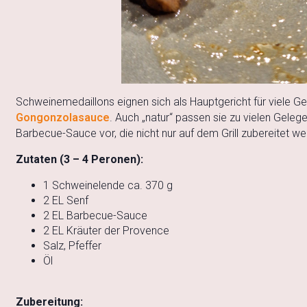
Schweinemedaillons eignen sich als Hauptgericht für viele Gele
Gongonzolasauce
. Auch „natur“ passen sie zu vielen Gelegen
Barbecue-Sauce vor, die nicht nur auf dem Grill zubereitet w
Zutaten (3 – 4 Peronen):
1 Schweinelende ca. 370 g
2 EL Senf
2 EL Barbecue-Sauce
2 EL Kräuter der Provence
Salz, Pfeffer
Öl
Zubereitung: