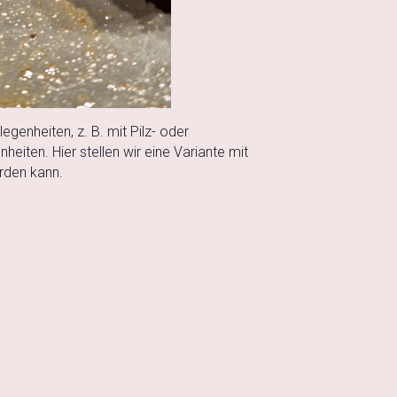
genheiten, z. B. mit Pilz- oder
heiten. Hier stellen wir eine Variante mit
erden kann.