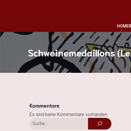
HOME
R
Schweinemedaillons (L
Kommentare
Es sind keine Kommentare vorhanden.