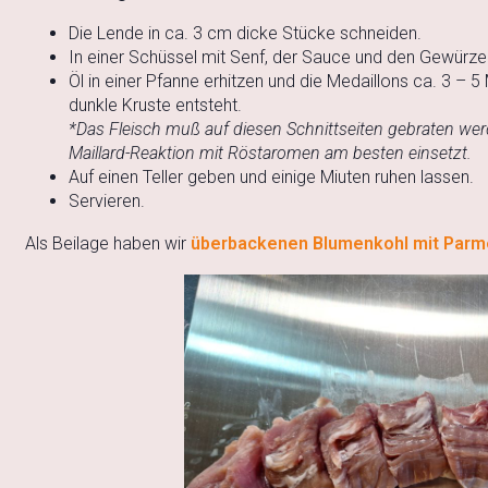
Die Lende in ca. 3 cm dicke Stücke schneiden.
In einer Schüssel mit Senf, der Sauce und den Gewürzen
Öl in einer Pfanne erhitzen und die Medaillons ca. 3 – 5 
dunkle Kruste entsteht.
*Das Fleisch muß auf diesen Schnittseiten gebraten werde
Maillard-Reaktion mit Röstaromen am besten einsetzt.
Auf einen Teller geben und einige Miuten ruhen lassen.
Servieren.
Als Beilage haben wir
überbackenen Blumenkohl mit Par