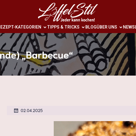
EZEPT-KATEGORIEN
TIPPS & TRICKS
BLOG
ÜBER UNS
NEWS
ende) „Barbecue“
02.04.2025