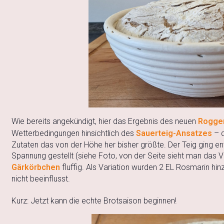
Wie bereits angekündigt, hier das Ergebnis des neuen
Rogge
Wetterbedingungen hinsichtlich des
Sauerteig-Ansatzes
– d
Zutaten das von der Höhe her bisher größte. Der Teig ging e
Spannung gestellt (siehe Foto, von der Seite sieht man das
Gärkörbchen
fluffig. Als Variation wurden 2 EL Rosmarin h
nicht beeinflusst.
Kurz: Jetzt kann die echte Brotsaison beginnen!