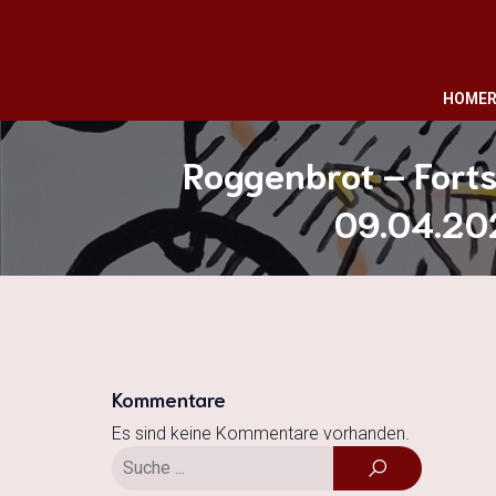
HOME
R
Roggenbrot – Fort
09.04.20
Kommentare
Es sind keine Kommentare vorhanden.