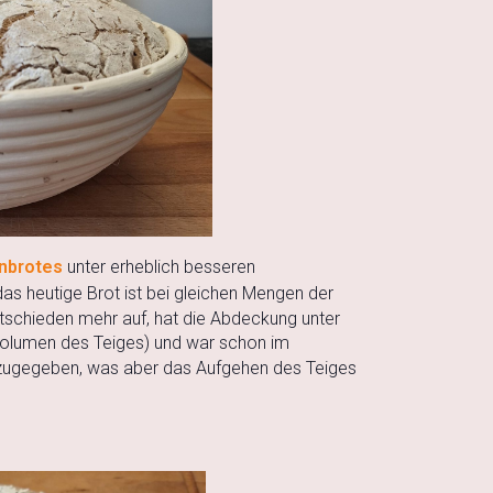
nbrotes
unter erheblich besseren
as heutige Brot ist bei gleichen Mengen der
ntschieden mehr auf, hat die Abdeckung unter
 Volumen des Teiges) und war schon im
inzugegeben, was aber das Aufgehen des Teiges