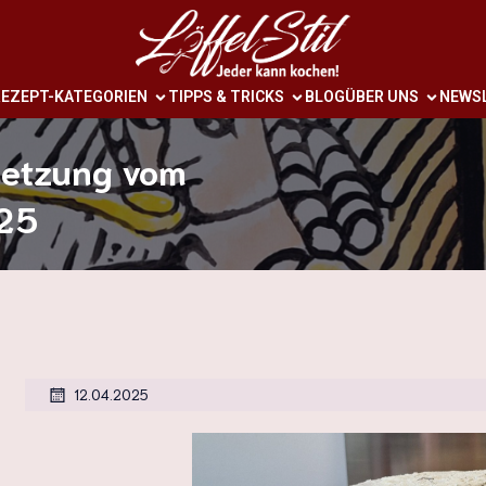
EZEPT-KATEGORIEN
TIPPS & TRICKS
BLOG
ÜBER UNS
NEWS
setzung vom
25
12.04.2025