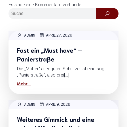
Es sind keine Kommentare vorhanden.
|
ADMIN
APRIL 27, 2026
Fast ein „Must have“ –
Panierstraße
Die „Mutter“ aller guten Schnitzel ist eine sog.
„Panierstraße“, also drei[…]
Mehr ...
|
ADMIN
APRIL 9, 2026
Weiteres Gimmick und eine