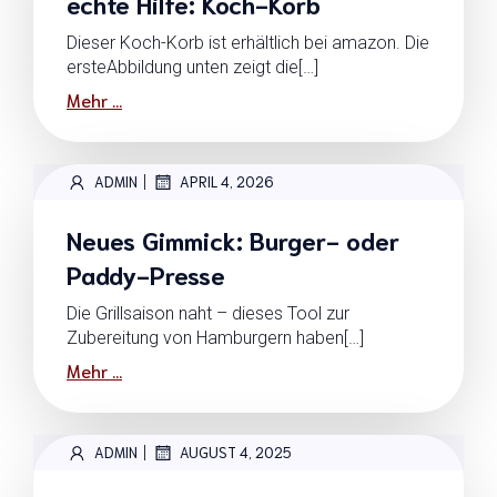
echte Hilfe: Koch-Korb
Dieser Koch-Korb ist erhältlich bei amazon. Die
ersteAbbildung unten zeigt die[…]
Mehr ...
|
ADMIN
APRIL 4, 2026
Neues Gimmick: Burger- oder
Paddy-Presse
Die Grillsaison naht – dieses Tool zur
Zubereitung von Hamburgern haben[…]
Mehr ...
|
ADMIN
AUGUST 4, 2025